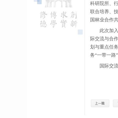
科研院所、
联合培养、
国林业合作
此次加
际交流与合
划与重点任
务“一带一路
国际交