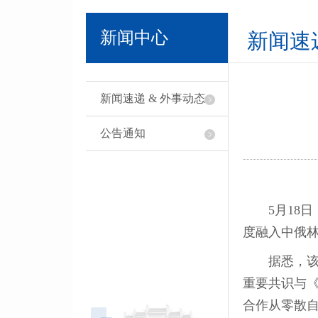
新闻中心
新闻速
新闻速递 & 外事动态
公告通知
5月18
度融入中俄
据悉，
重要共识与
合作从零散自