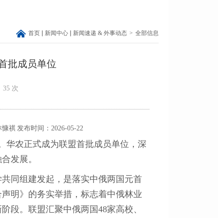
首页
新闻中心
新闻速递 & 外事动态
>
全部信息
首批成员单位
：
35
次
林慷祺
发布时间：2026-05-22
行。华农正式成为联盟首批成员单位，深
融合发展。
学共同组建发起，是落实中俄两国元首
合声明》的务实举措，标志着中俄林业
阶段。联盟汇聚中俄两国48家高校、