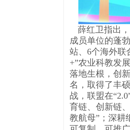
薛红卫指出，
成员单位的蓬勃
站、6个海外联
+”农业科教发
落地生根，创新
名，取得了丰
战，联盟在“2
育链、创新链、
教航母”；深耕
可复制、可推广