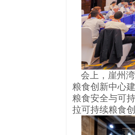
会上，崖州湾
粮食创新中心
粮食安全与可
拉可持续粮食