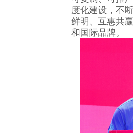
度化建设，不
鲜明、互惠共
和国际品牌。