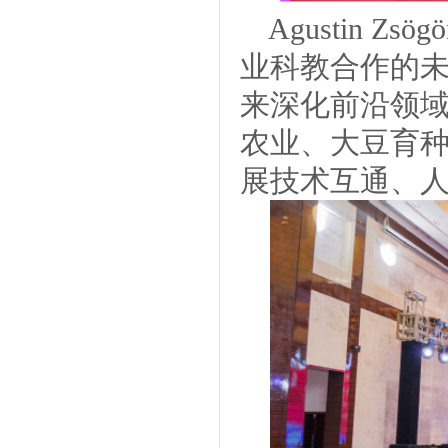
Agustin Zsö
业科教合作的
来深化前沿领
农业、大豆育
展技术互通、