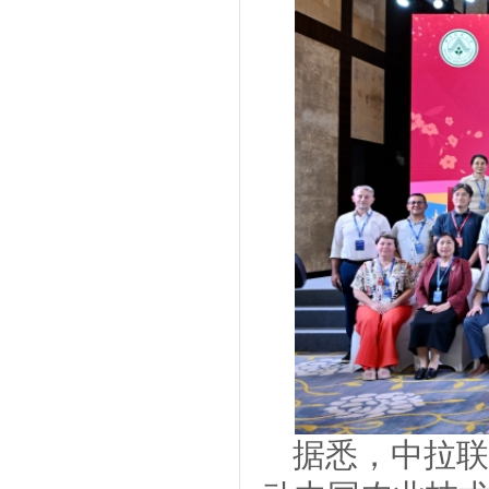
据悉，中拉联