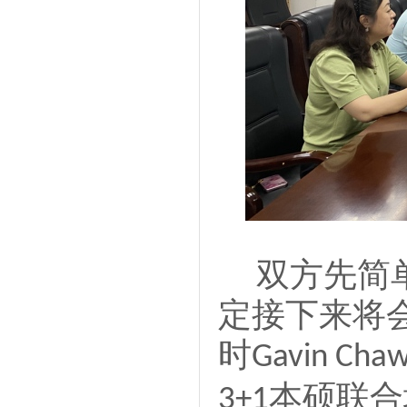
双方先简
定接下来将
时
Gavin Cha
本硕联合
3+1