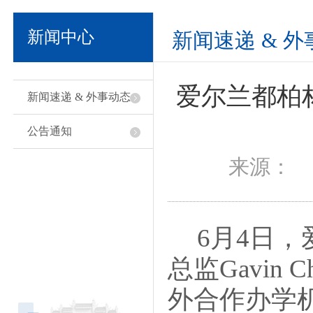
新闻中心
新闻速递 & 
爱尔兰都柏
新闻速递 & 外事动态
公告通知
来源： 
6
月
4日，
总监Gavin 
外合作办学