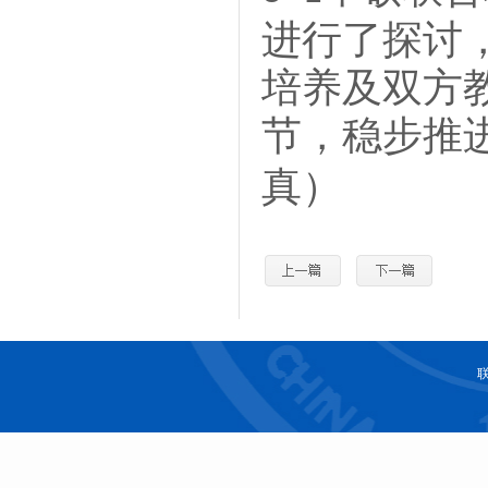
进行了探讨
培养及双方
节，稳步推
真）