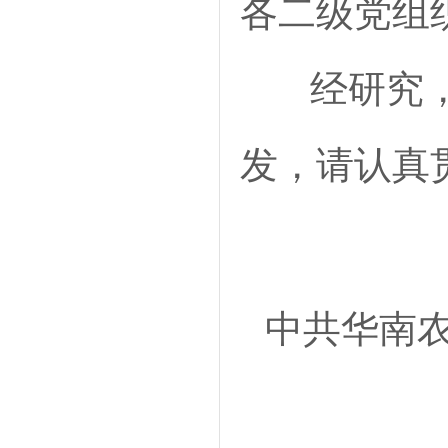
各二级党组
经研究，现
发，请认真
中共华南农