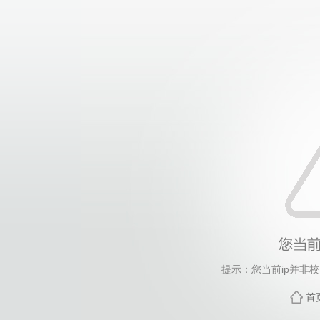
提示：您当前ip并非
首